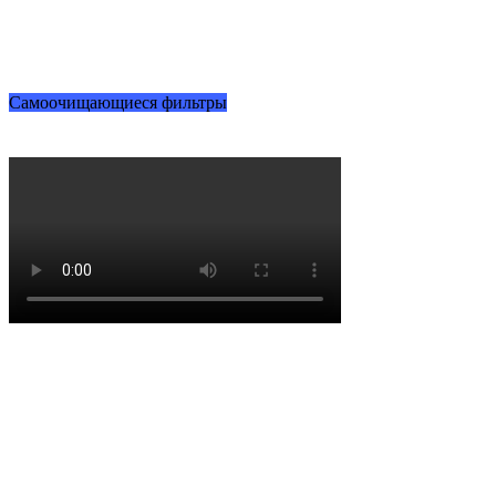
Самоочищающиеся фильтры