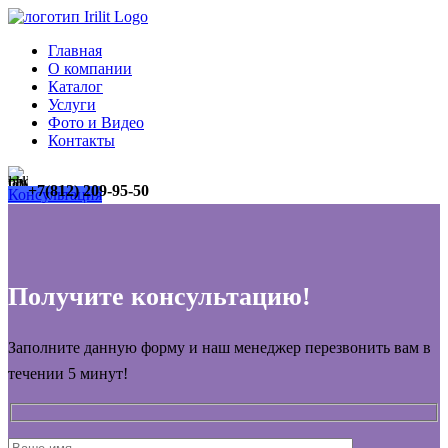
Главная
О компании
Каталог
Услуги
Фото и Видео
Контакты
+7(812) 209-95-50
Консультация
Получите консультацию!
Заполните данную форму и наш менеджер перезвонить вам в
течении 5 минут!