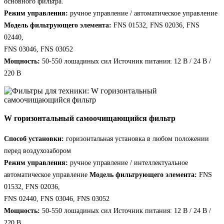
основного фильтра.
Режим управления:
ручное управление / автоматическое управление
Модель фильтрующего элемента:
FNS 01532, FNS 02036, FNS
02440,
FNS 03046, FNS 03052
Мощность:
50-550 лошадиных сил Источник питания: 12 В / 24 В /
220 В
W горизонтальный самоочищающийся фильтр
Способ установки:
горизонтальная установка в любом положении
перед воздухозабором
Режим управления:
ручное управление / интеллектуальное
автоматическое управление
Модель фильтрующего элемента:
FNS
01532, FNS 02036,
FNS 02440, FNS 03046, FNS 03052
Мощность:
50-550 лошадиных сил Источник питания: 12 В / 24 В /
220 В