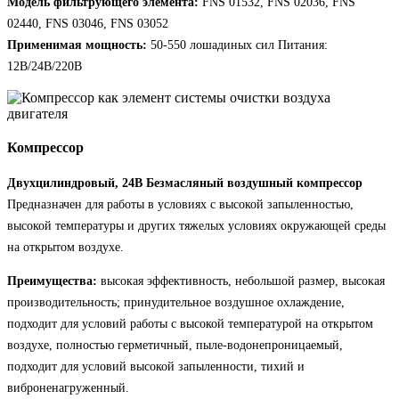
Модель фильтрующего элемента:
FNS 01532, FNS 02036, FNS
02440, FNS 03046, FNS 03052
Применимая мощность:
50-550 лошадиных сил Питания:
12В/24В/220В
Компрессор
Двухцилиндровый, 24В Безмасляный воздушный компрессор
Предназначен для работы в условиях с высокой запыленностью,
высокой температуры и других тяжелых условиях окружающей среды
на открытом воздухе.
Преимущества:
высокая эффективность, небольшой размер, высокая
производительность; принудительное воздушное охлаждение,
подходит для условий работы с высокой температурой на открытом
воздухе, полностью герметичный, пыле-водонепроницаемый,
подходит для условий высокой запыленности, тихий и
виброненагруженный.