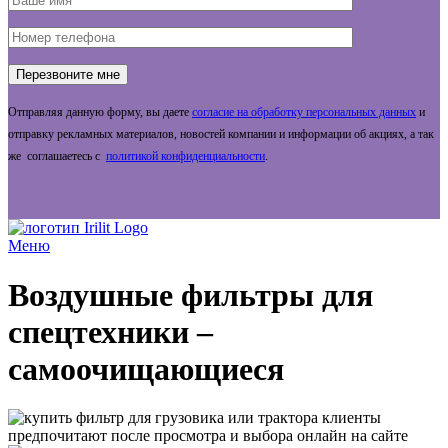
Отправляя данную форму, вы даете
согласие на обработку персональных данных
и
отправку рекламных материалов, новостей компании и информации об акциях, а так
же соглашаетесь с
политикой конфиденциальности
.
Меню
Воздушные фильтры для
спецтехники –
самоочищающиеся